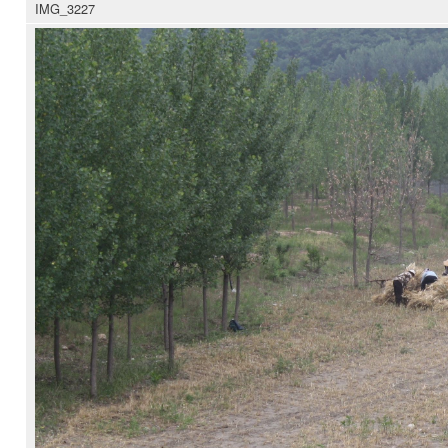
IMG_3227