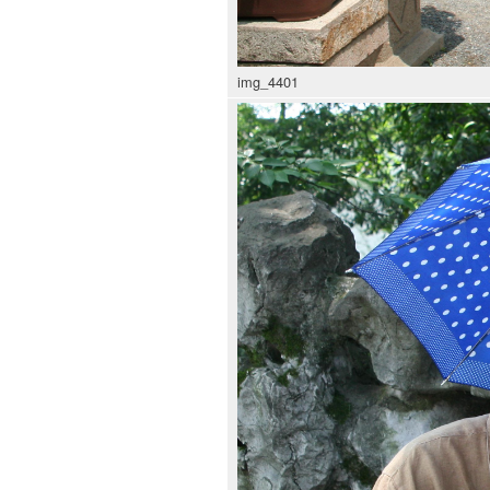
img_4401