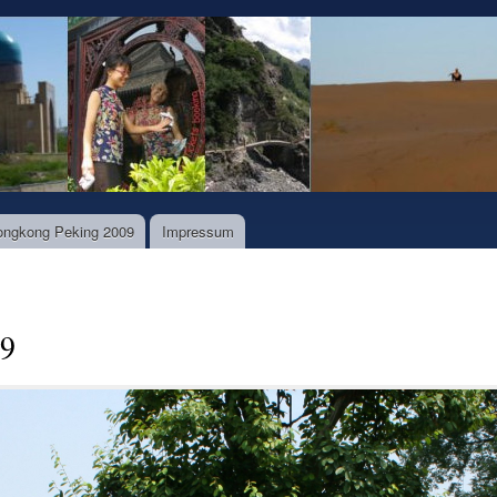
Direkt
zum
Inhalt
ongkong Peking 2009
Impressum
09