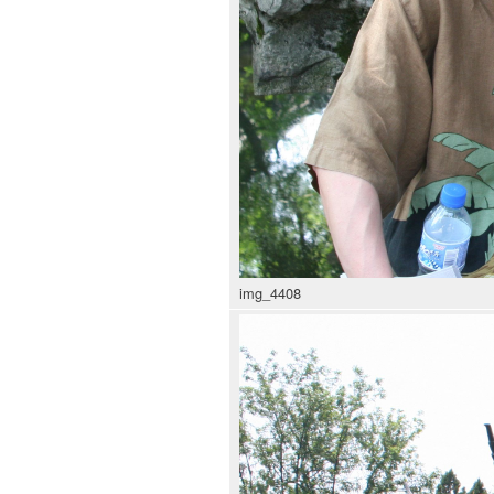
img_4408