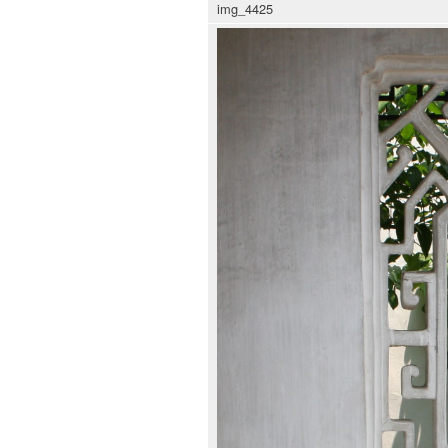
img_4425