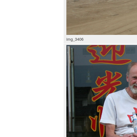
img_3406