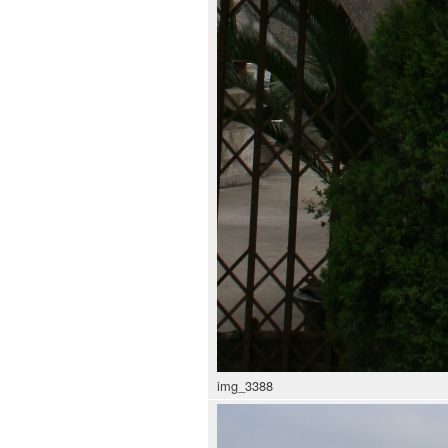
img_3388