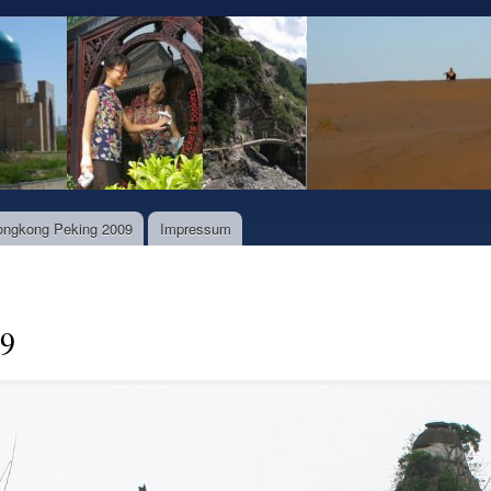
Direkt
zum
Inhalt
ongkong Peking 2009
Impressum
09