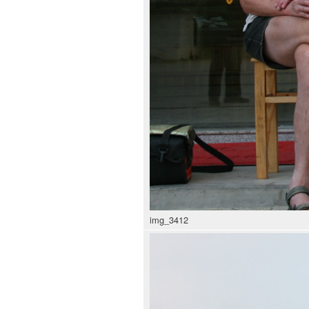
img_3412