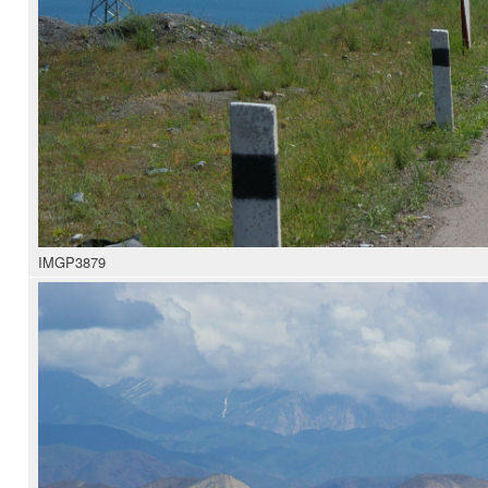
IMGP3879