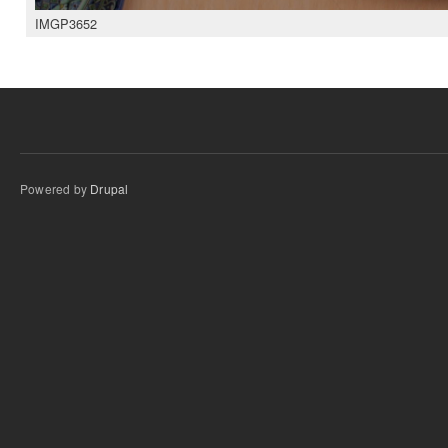
IMGP3652
Powered by
Drupal