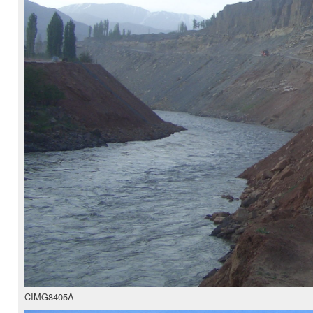
CIMG8405A