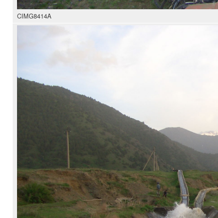
CIMG8414A