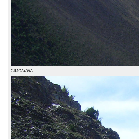
CIMG8409A