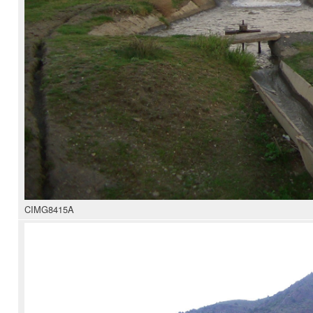
CIMG8415A