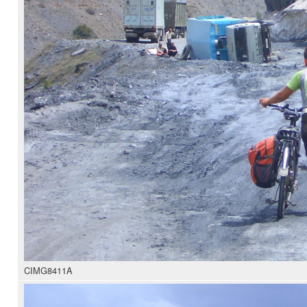
CIMG8411A