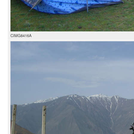
CIMG8416A