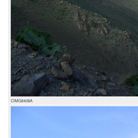
CIMG8408A