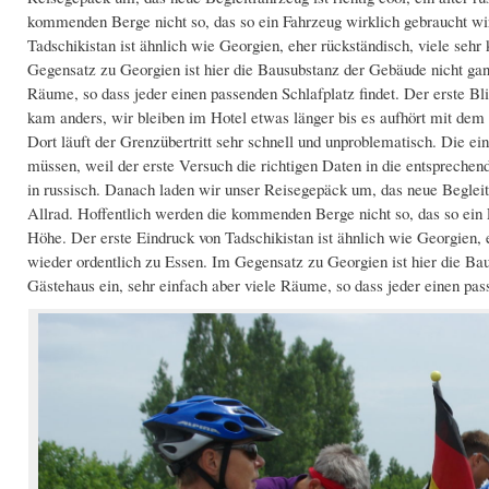
kommenden Berge nicht so, das so ein Fahrzeug wirklich gebraucht w
Tadschikistan ist ähnlich wie Georgien, eher rückständisch, viele sehr 
Gegensatz zu Georgien ist hier die Bausubstanz der Gebäude nicht gan
Räume, so dass jeder einen passenden Schlafplatz findet. Der erste Bl
kam anders, wir bleiben im Hotel etwas länger bis es aufhört mit dem
Dort läuft der Grenzübertritt sehr schnell und unproblematisch. Die ei
müssen, weil der erste Versuch die richtigen Daten in die entsprechend
in russisch. Danach laden wir unser Reisegepäck um, das neue Begleitfa
Allrad. Hoffentlich werden die kommenden Berge nicht so, das so ein
Höhe. Der erste Eindruck von Tadschikistan ist ähnlich wie Georgien, e
wieder ordentlich zu Essen. Im Gegensatz zu Georgien ist hier die Ba
Gästehaus ein, sehr einfach aber viele Räume, so dass jeder einen pass