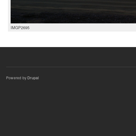
IMGP2695
Powered by
Drupal