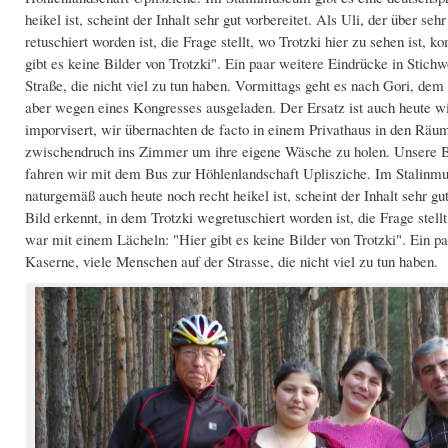
heikel ist, scheint der Inhalt sehr gut vorbereitet. Als Uli, der über s
retuschiert worden ist, die Frage stellt, wo Trotzki hier zu sehen ist
gibt es keine Bilder von Trotzki". Ein paar weitere Eindrücke in Stich
Straße, die nicht viel zu tun haben. Vormittags geht es nach Gori, de
aber wegen eines Kongresses ausgeladen. Der Ersatz ist auch heute w
imporvisert, wir übernachten de facto in einem Privathaus in den Räu
zwischendruch ins Zimmer um ihre eigene Wäsche zu holen. Unsere 
fahren wir mit dem Bus zur Höhlenlandschaft Uplisziche. Im Stalinmu
naturgemäß auch heute noch recht heikel ist, scheint der Inhalt sehr gu
Bild erkennt, in dem Trotzki wegretuschiert worden ist, die Frage stel
war mit einem Lächeln: "Hier gibt es keine Bilder von Trotzki". Ein pa
Kaserne, viele Menschen auf der Strasse, die nicht viel zu tun haben.