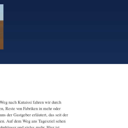
m Weg nach Kutaissi fahren wir durch
en, Reste von Fabriken in mehr oder
ns der Gastgeber erläutert, das seit der
den. Auf dem Weg ans Tagesziel sehen
ohnhäuser und vieles mehr. Hier ist