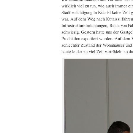
wirklich viel zu tun, wie auch immer ein
Stadtbesichtigung in Kutaisi keine Zeit g
war. Auf dem Weg nach Kutaissi fahren 
Infrastruktureinrichtungen, Reste von F
schwierig. Gestern hatte uns der Gastge
Produktion exportiert wurden. Auf dem W
schlechter Zustand der Wohnhäuser und v
heute leider zu viel Zeit vertrödelt, so d