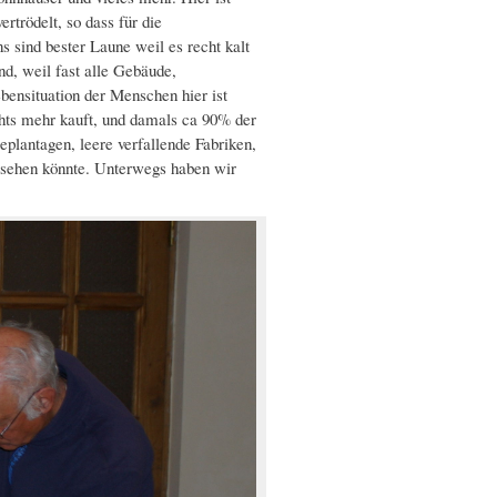
rtrödelt, so dass für die
ns sind bester Laune weil es recht kalt
d, weil fast alle Gebäude,
bensituation der Menschen hier ist
chts mehr kauft, und damals ca 90% der
plantagen, leere verfallende Fabriken,
ussehen könnte. Unterwegs haben wir