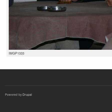
IMGP1333
Powered by
Drupal