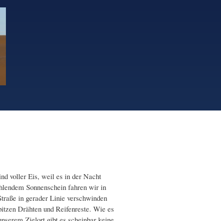
d voller Eis, weil es in der Nacht
rahlendem Sonnenschein fahren wir in
Straße in gerader Linie verschwinden
pitzen Drähten und Reifenreste. Wie es
unserem Zielort gibt es scheinbar keine