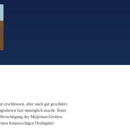
t erschlossen, aber auch gut geschützt.
tografieren fast unmöglich macht. Sonst
 Besichtigung der Maijishan-Grotten.
 einen feinmaschigen Drahtgitter