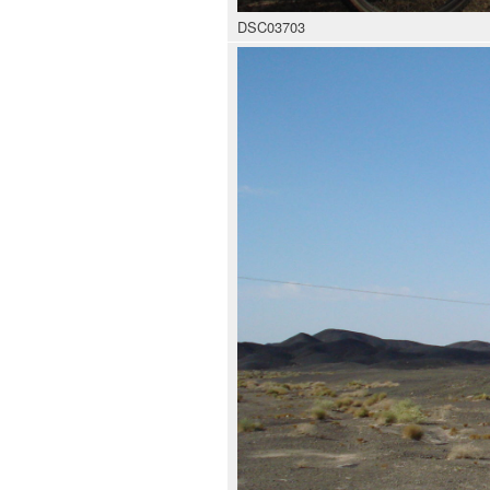
DSC03703