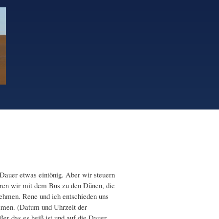
e Dauer etwas eintönig. Aber wir steuern
hren wir mit dem Bus zu den Dünen, die
nehmen. Rene und ich entschieden uns
ommen. (Datum und Uhrzeit der
ßer das es heiß ist und auf die Dauer