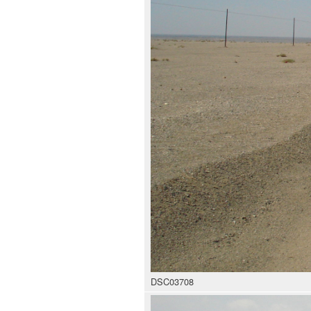
DSC03708