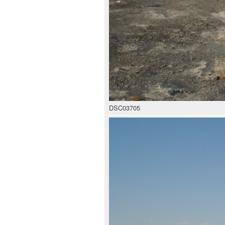
DSC03705