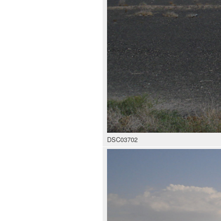
DSC03702