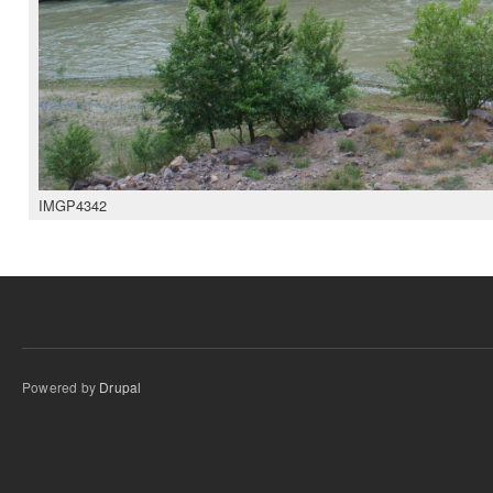
IMGP4342
Powered by
Drupal