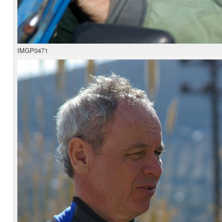
IMGP0471