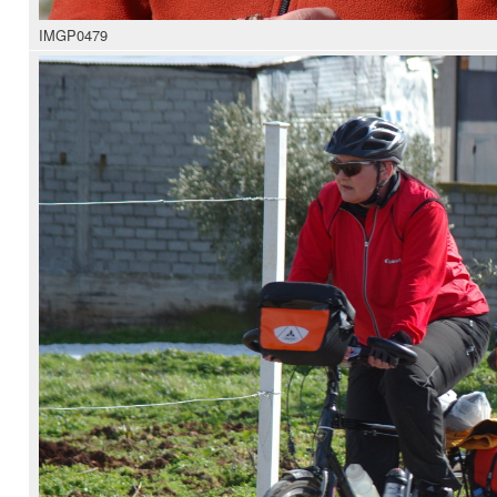
IMGP0479