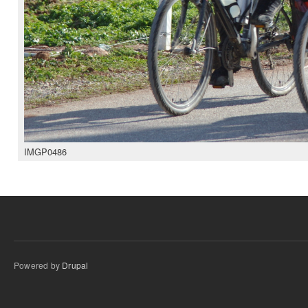
IMGP0486
Powered by
Drupal